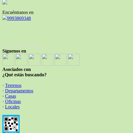
Encuéntranos en
9993869348
· Aviso de Privacidad
Síguenos en
Asociados con
¿Qué estás buscando?
·
Terrenos
·
Departamentos
·
Casas
·
Oficinas
·
Locales