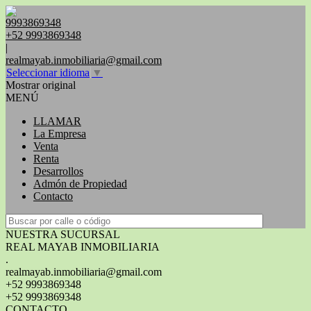
9993869348
+52 9993869348
|
realmayab.inmobiliaria@gmail.com
Seleccionar idioma
▼
Mostrar original
MENÚ
LLAMAR
La Empresa
Venta
Renta
Desarrollos
Admón de Propiedad
Contacto
NUESTRA SUCURSAL
REAL MAYAB INMOBILIARIA
.
realmayab.inmobiliaria@gmail.com
+52 9993869348
+52 9993869348
CONTACTO