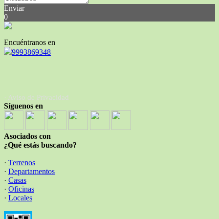
Enviar
0
Encuéntranos en
9993869348
· Aviso de Privacidad
Síguenos en
Asociados con
¿Qué estás buscando?
·
Terrenos
·
Departamentos
·
Casas
·
Oficinas
·
Locales